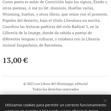
Como poeta es autor de Contrición bajo los signos, Éxodo y
otros poemas, A má zu lát: dominós, Huellas vacías,
Wyoming, Sueños, y otros libros, que reúne con el presente,
Papeles del desierto, bajo el título Literatura no escrita.
Coordina las lecturas poéticas del ciclo Radical 3, en la
Llibreria de la Imatge, donde da cabida a poetas de
diferentes lenguas y culturas, y colabora con la Librería
Animal Sospechoso, de Barcelona.
13,00
€
© 2025 Los Libros del Mississippi, editorial
Todos los derechos reservados
Información sobre seguridad general de los productos (GPSR)
Utilizamos cookies para permitir un correcto funcionamiento
Cookies
y seguro en nuestra página web, y para ofrecer la mejor