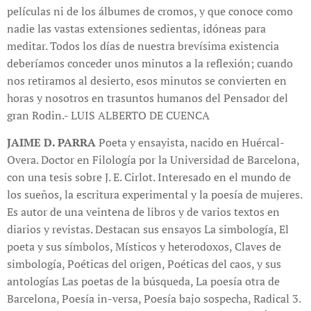
películas ni de los álbumes de cromos, y que conoce como
nadie las vastas extensiones sedientas, idóneas para
meditar. Todos los días de nuestra brevísima existencia
deberíamos conceder unos minutos a la reflexión; cuando
nos retiramos al desierto, esos minutos se convierten en
horas y nosotros en trasuntos humanos del Pensador del
gran Rodin.- LUIS ALBERTO DE CUENCA
JAIME D. PARRA
Poeta y ensayista, nacido en Huércal-
Overa. Doctor en Filología por la Universidad de Barcelona,
con una tesis sobre J. E. Cirlot. Interesado en el mundo de
los sueños, la escritura experimental y la poesía de mujeres.
Es autor de una veintena de libros y de varios textos en
diarios y revistas. Destacan sus ensayos La simbología, El
poeta y sus símbolos, Místicos y heterodoxos, Claves de
simbología, Poéticas del origen, Poéticas del caos, y sus
antologías Las poetas de la búsqueda, La poesía otra de
Barcelona, Poesía in-versa, Poesía bajo sospecha, Radical 3.