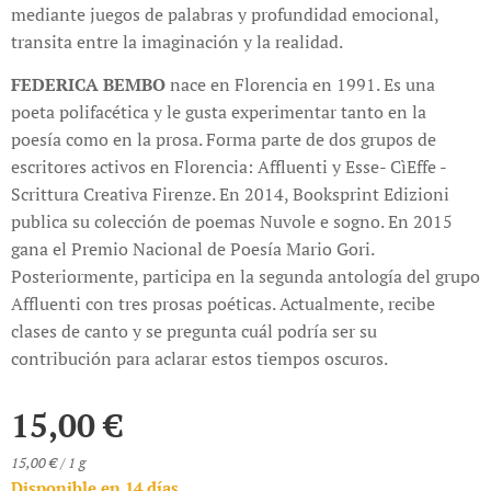
mediante juegos de palabras y profundidad emocional,
transita entre la imaginación y la realidad.
FEDERICA BEMBO
nace en Florencia en 1991. Es una
poeta polifacética y le gusta experimentar tanto en la
poesía como en la prosa. Forma parte de dos grupos de
escritores activos en Florencia: Affluenti y Esse- CìEffe -
Scrittura Creativa Firenze. En 2014, Booksprint Edizioni
publica su colección de poemas Nuvole e sogno. En 2015
gana el Premio Nacional de Poesía Mario Gori.
Posteriormente, participa en la segunda antología del grupo
Affluenti con tres prosas poéticas. Actualmente, recibe
clases de canto y se pregunta cuál podría ser su
contribución para aclarar estos tiempos oscuros.
15,00
€
15,00 € / 1 g
Disponible en 14 días