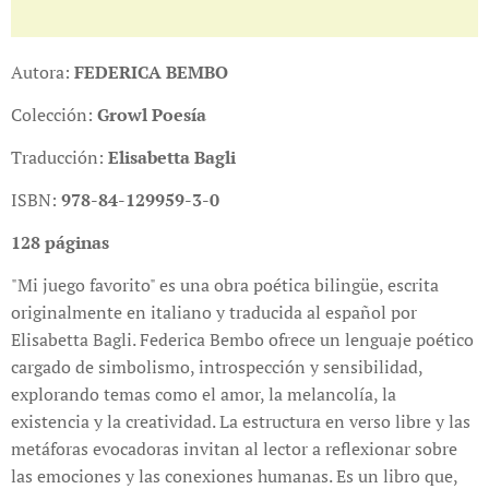
Autora:
FEDERICA BEMBO
Colección:
Growl
Poesía
Traducción:
Elisabetta Bagli
ISBN:
978-84-129959-3-0
128 páginas
"Mi juego favorito" es una obra poética bilingüe, escrita
originalmente en italiano y traducida al español por
Elisabetta Bagli. Federica Bembo ofrece un lenguaje poético
cargado de simbolismo, introspección y sensibilidad,
explorando temas como el amor, la melancolía, la
existencia y la creatividad. La estructura en verso libre y las
metáforas evocadoras invitan al lector a reflexionar sobre
las emociones y las conexiones humanas. Es un libro que,