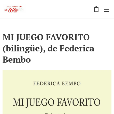
MI JUEGO FAVORITO
(bilingüe), de Federica
Bembo