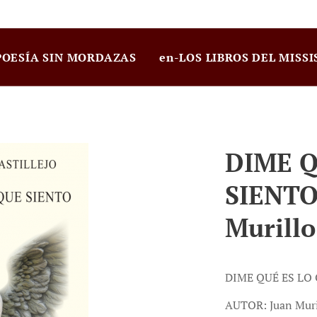
POESÍA SIN MORDAZAS
en-LOS LIBROS DEL MISSI
DIME Q
SIENTO
Murillo
DIME QUÉ ES LO
AUTOR: Juan Muril