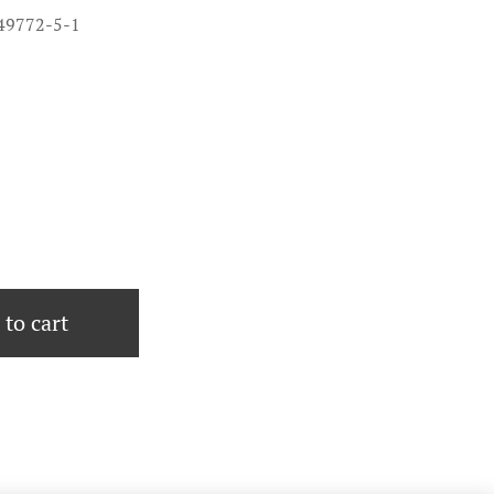
949772-5-1
to cart