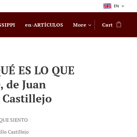
EN
SSIPPI
en-ARTÍCULOS
More
Cart
UÉ ES LO QUE
, de Juan
 Castillejo
 QUE SIENTO
lo Castillejo