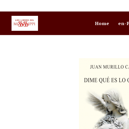
Home
en-