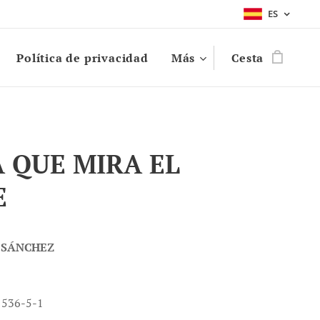
ES
Política de privacidad
Más
Cesta
 QUE MIRA EL
E
 SÁNCHEZ
1536-5-1