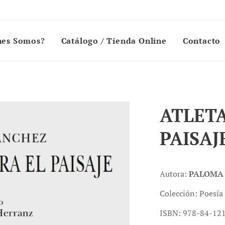
nes Somos?
Catálogo / Tienda Online
Contacto
ATLETA
PAISAJ
Autora:
PALOMA
Colección: Poesía
ISBN: 978-84-12