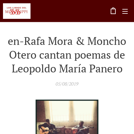
en-Rafa Mora & Moncho
Otero cantan poemas de
Leopoldo María Panero
05/08/2019