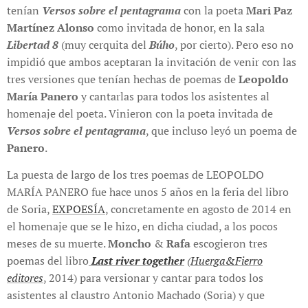
tenían
Versos sobre el pentagrama
con la poeta
Mari Paz
Martínez Alonso
como invitada de honor, en la sala
Libertad 8
(muy cerquita del
Búho
, por cierto). Pero eso no
impidió que ambos aceptaran la invitación de venir con las
tres versiones que tenían hechas de poemas de
Leopoldo
María Panero
y cantarlas para todos los asistentes al
homenaje del poeta. Vinieron con la poeta invitada de
Versos sobre el pentagrama
, que incluso leyó un poema de
Panero
.
La puesta de largo de los tres poemas de LEOPOLDO
MARÍA PANERO fue hace unos 5 años en la feria del libro
de Soria,
EXPOESÍA
, concretamente en agosto de 2014 en
el homenaje que se le hizo, en dicha ciudad, a los pocos
meses de su muerte.
Moncho
&
Rafa
escogieron tres
poemas del libro
Last river together
(
Huerga&Fierro
editores
, 2014) para versionar y cantar para todos los
asistentes al claustro Antonio Machado (Soria) y que