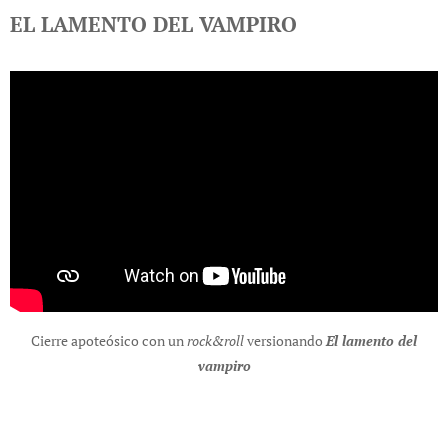
EL LAMENTO DEL VAMPIRO
Cierre apoteósico con un
rock&roll
versionando
El lamento del
vampiro