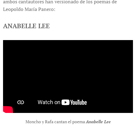
ambos cantautores han versionado de los poemas de
Leopoldo María Panero:
ANABELLE LEE
Moncho y Rafa cantan el poema
Anabelle Lee