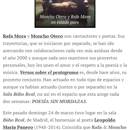
Moncho Otero y Rafa Mora
en estado puro
Rafa Mora
y
Moncho Otero
son cantautores y poetas. Sus
trayectorias, que se iniciaron por separado, se han ido
acercando con colaboraciones cada vez más asiduas desde
el año 2000 y aunque cada uno mantiene sus proyectos
personales, hoy les unen el amor y el respeto a la poesía y la
música.
Versos sobre el pentagrama
es, desde hace años, su
proyecto conjunto. Han actuado en todo tipo de espacios y
aunque ya habían actuado (juntos o por separado) en la
Sala Búho Real
, no así en el espacio que esta acoge cada
dos semanas:
POESÍA SIN MORDAZAS
.
Este pasado domingo 24 de marzo tuvo lugar en la sala
Búho Real
, de Madrid, el homenaje al poeta
Leopoldo
María Panero
(1948-2014). Coincidía que
Rafa
&
Moncho