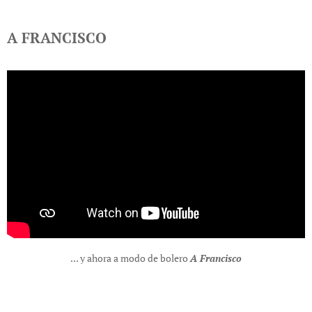
A FRANCISCO
... y ahora a modo de bolero
A Francisco